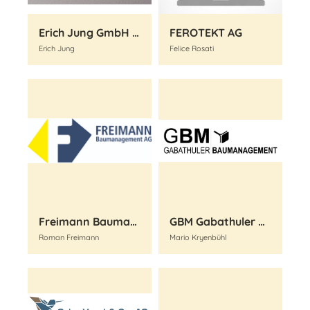
Erich Jung GmbH / Architektur, Planung, Realisation
FEROTEKT AG
Erich Jung
Felice Rosati
Freimann Baumanagement AG
GBM Gabathuler Baumanagement GmbH
Roman Freimann
Mario Kryenbühl