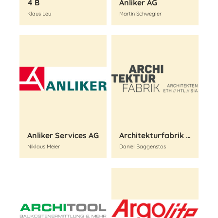
4 B
Anliker AG
Klaus Leu
Martin Schwegler
Anliker Services AG
Architekturfabrik GmbH
Niklaus Meier
Daniel Baggenstos