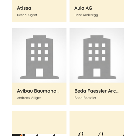
Atissa
Aula AG
Rafael Sigrist
René Anderegg
Avibau Baumanagement GmbH
Beda Faessler Architektur AG
Andreas Villiger
Beda Faessler