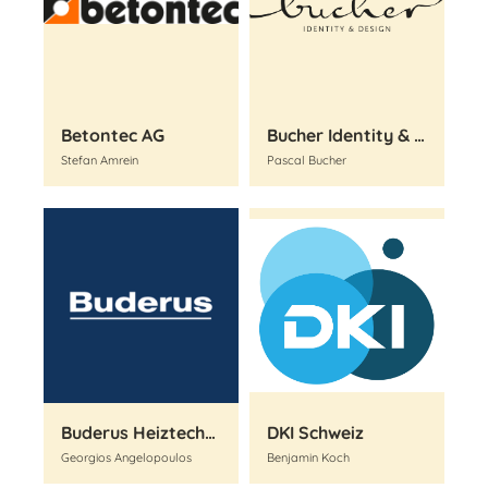
Betontec AG
Bucher Identity & Design AG
Stefan Amrein
Pascal Bucher
Buderus Heiztechnik AG
DKI Schweiz
Georgios Angelopoulos
Benjamin Koch