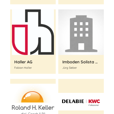
Haller AG
Imboden Solista AG
Fabian Haller
Jürg Sieber