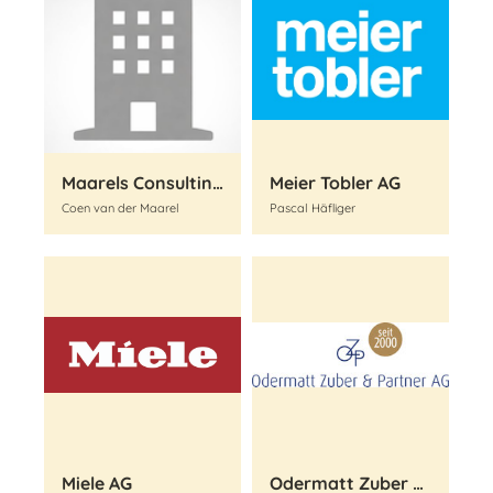
Maarels Consulting GmbH - thexton armstrong
Meier Tobler AG
Coen van der Maarel
Pascal Häfliger
Miele AG
Odermatt Zuber & Partner AG