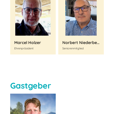
Marcel Holzer
Norbert Niederberger
Ehrenpräsident
Seniorenmitglied
Gastgeber