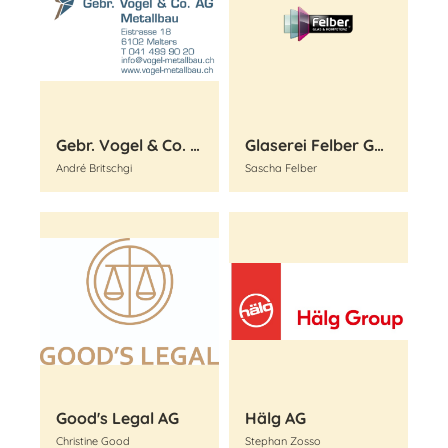
Gebr. Vogel & Co. AG. I Metallbau
Glaserei Felber GmbH
André Britschgi
Sascha Felber
Good's Legal AG
Hälg AG
Christine Good
Stephan Zosso