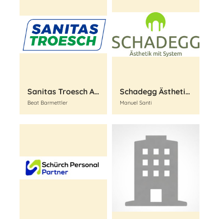
Sanitas Troesch AG
Schadegg Ästhetik mit System
Beat Barmettler
Manuel Santi