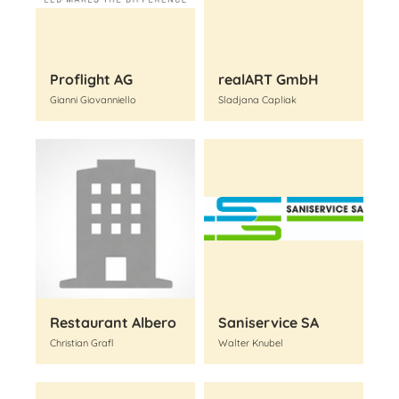
Proflight AG
realART GmbH
Gianni Giovanniello
Sladjana Capliak
Restaurant Albero
Saniservice SA
Christian Grafl
Walter Knubel