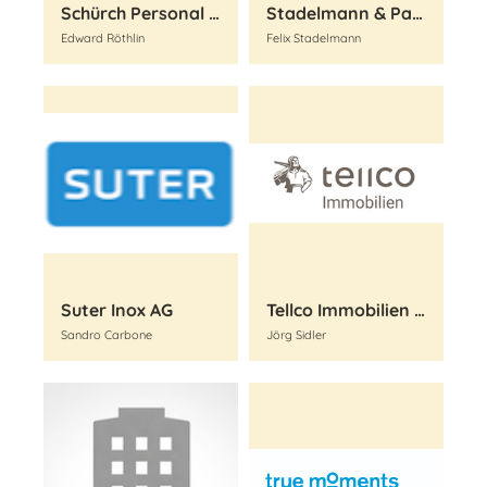
Schürch Personal & Partner GmbH
Stadelmann & Partner Immobilien
Edward Röthlin
Felix Stadelmann
Suter Inox AG
Tellco Immobilien AG
Sandro Carbone
Jörg Sidler