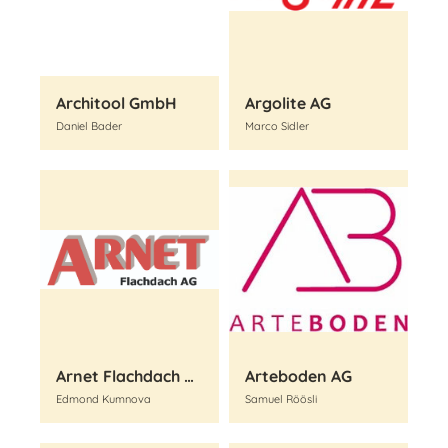
Architool GmbH
Argolite AG
Daniel Bader
Marco Sidler
Arnet Flachdach AG
Arteboden AG
Edmond Kumnova
Samuel Röösli