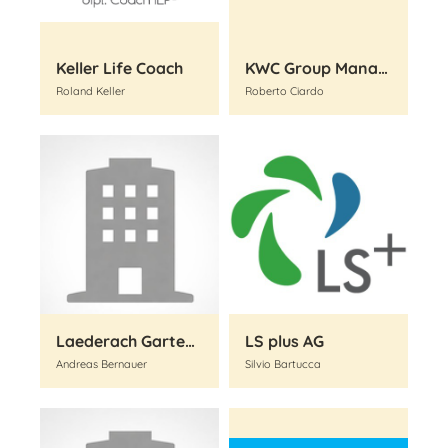
Keller Life Coach
KWC Group Management AG
Roland Keller
Roberto Ciardo
Laederach Gartenbau AG
LS plus AG
Andreas Bernauer
Silvio Bartucca