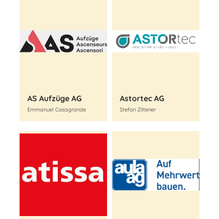
AS Aufzüge AG
Astortec AG
Emmanuel Casagrande
Stefan Ziltener