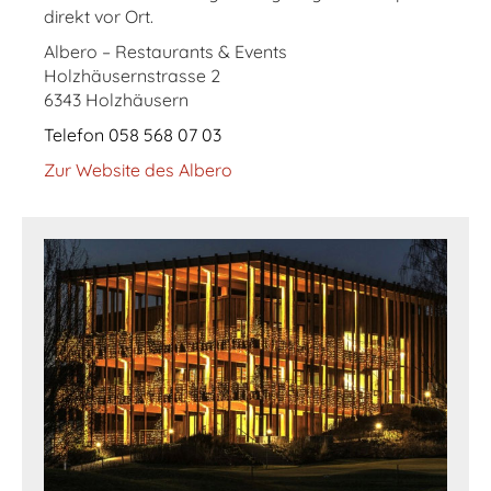
direkt vor Ort.
Albero – Restaurants & Events
Holzhäusernstrasse 2
6343 Holzhäusern
Telefon
058 568 07 03
Zur Website des Albero