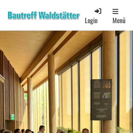
Menü
Login